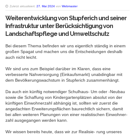
Zuletzt aktualisiert:
27. Mai 2024
von
Webmaster
Weiterentwicklung von Stupferich und seiner
Infrastruktur unter Berücksichtigung von
Landschaftspflege und Umweltschutz
Bei diesem Thema befinden wir uns eigentlich ständig in einem
großen Spagat und machen uns die Entscheidungen deshalb
auch nicht leicht.
Wir sind uns zum Beispiel darüber im Klaren, dass eine
verbesserte Nahversorgung (Einkaufsmarkt) unabdingbar mit
dem Bevölkerungswachstum in Stupferich zusammenhängt.
Da auch ein künftig notwendiger Schulhaus- Um oder -Neubau
sowie die Schaffung von Kindergartenplätzen absolut von der
künftigen Einwohnerzahl abhängig ist, sollten wir zuerst die
angedachten Erweiterungsflächen baurechtlich sichern, damit
bei allen weiteren Planungen von einer realistischen Einwohner-
zahl ausgegangen werden kann.
Wir wissen bereits heute, dass wir zur Realisie- rung unseres