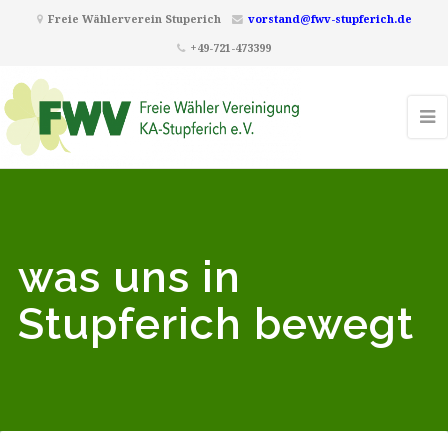
Freie Wählerverein Stuperich
vorstand@fwv-stupferich.de
+49-721-473399
was uns in
Stupferich bewegt