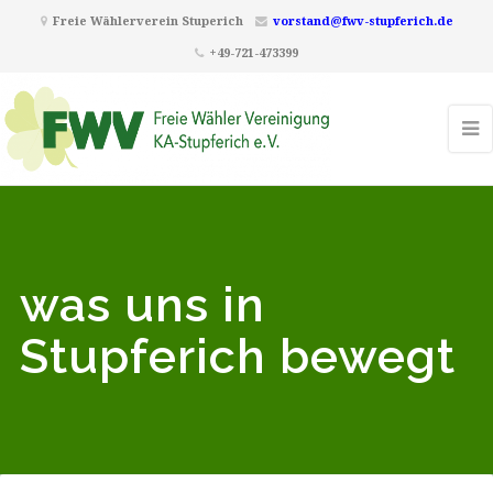
Freie Wählerverein Stuperich
vorstand@fwv-stupferich.de
+49-721-473399
was uns in
Stupferich bewegt