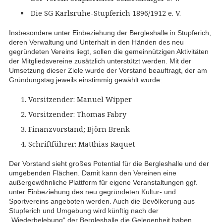
Die SG Karlsruhe-Stupferich 1896/1912 e. V.
Insbesondere unter Einbeziehung der Bergleshalle in Stupferich,
deren Verwaltung und Unterhalt in den Händen des neu
gegründeten Vereins liegt, sollen die gemeinnützigen Aktivitäten
der Mitgliedsvereine zusätzlich unterstützt werden. Mit der
Umsetzung dieser Ziele wurde der Vorstand beauftragt, der am
Gründungstag jeweils einstimmig gewählt wurde:
Vorsitzender: Manuel Wipper
Vorsitzender: Thomas Fabry
Finanzvorstand; Björn Brenk
Schriftführer: Matthias Raquet
Der Vorstand sieht großes Potential für die Bergleshalle und der
umgebenden Flächen. Damit kann den Vereinen eine
außergewöhnliche Plattform für eigene Veranstaltungen ggf.
unter Einbeziehung des neu gegründeten Kultur- und
Sportvereins angeboten werden. Auch die Bevölkerung aus
Stupferich und Umgebung wird künftig nach der
„Wiederbelebung“ der Bergleshalle die Gelegenheit haben,