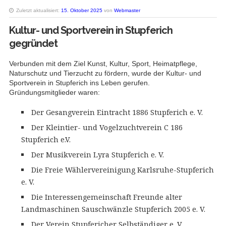
Zuletzt aktualisiert:
15. Oktober 2025
von
Webmaster
Kultur- und Sportverein in Stupferich
gegründet
Verbunden mit dem Ziel Kunst, Kultur, Sport, Heimatpflege,
Naturschutz und Tierzucht zu fördern, wurde der Kultur- und
Sportverein in Stupferich ins Leben gerufen.
Gründungsmitglieder waren:
Der Gesangverein Eintracht 1886 Stupferich e. V.
Der Kleintier- und Vogelzuchtverein C 186
Stupferich e.V.
Der Musikverein Lyra Stupferich e. V.
Die Freie Wählervereinigung Karlsruhe-Stupferich
e. V.
Die Interessengemeinschaft Freunde alter
Landmaschinen Sauschwänzle Stupferich 2005 e. V.
Der Verein Stupfericher Selbständiger e. V.