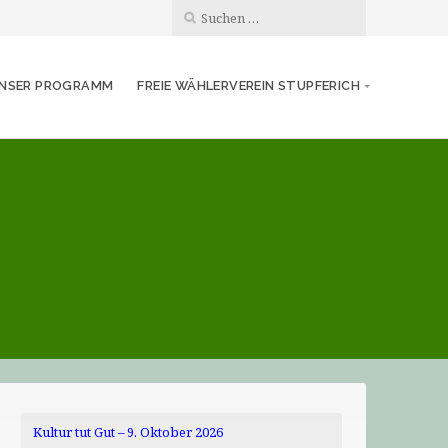
NSER PROGRAMM
FREIE WÄHLERVEREIN STUPFERICH
Kultur tut Gut – 9. Oktober 2026