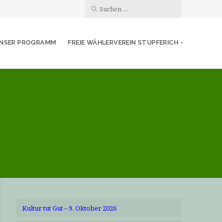
NSER PROGRAMM
FREIE WÄHLERVEREIN STUPFERICH
Kultur tut Gut – 9. Oktober 2026