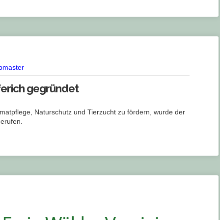
bmaster
pferich gegründet
imatpflege, Naturschutz und Tierzucht zu fördern, wurde der
gerufen.