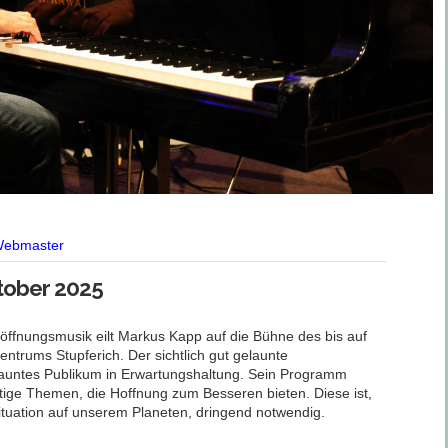
ebmaster
tober 2025
röffnungsmusik eilt Markus Kapp auf die Bühne des bis auf
ntrums Stupferich. Der sichtlich gut gelaunte
t gelauntes Publikum in Erwartungshaltung. Sein Programm
ltige Themen, die Hoffnung zum Besseren bieten. Diese ist,
Situation auf unserem Planeten, dringend notwendig.