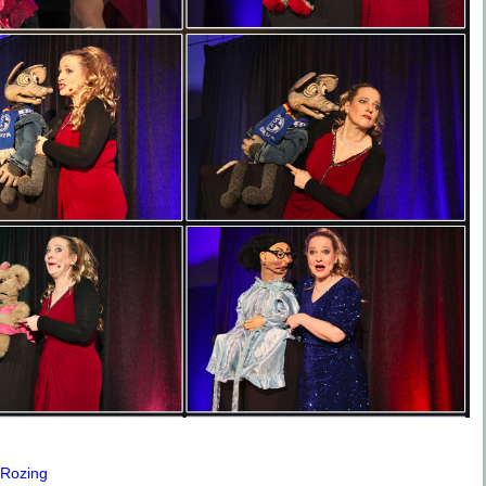
 Rozing