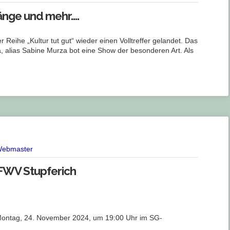
änge und mehr….
 Reihe „Kultur tut gut“ wieder einen Volltreffer gelandet. Das
 alias Sabine Murza bot eine Show der besonderen Art. Als
ebmaster
FWV Stupferich
Montag, 24. November 2024, um 19:00 Uhr im SG-