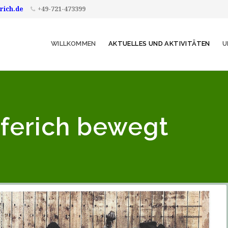
rich.de
+49-721-473399
WILLKOMMEN
AKTUELLES UND AKTIVITÄTEN
U
pferich bewegt