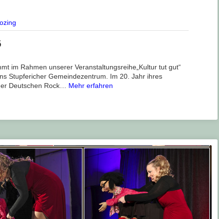
ozing
6
mt im Rahmen unserer Veranstaltungsreihe„Kultur tut gut“
ns Stupfericher Gemeindezentrum. Im 20. Jahr ihres
der Deutschen Rock…
Mehr erfahren