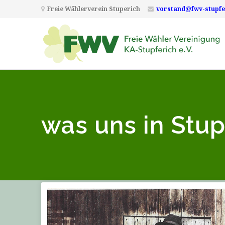
Freie Wählerverein Stuperich
vorstand@fwv-stupfe
was uns in Stu