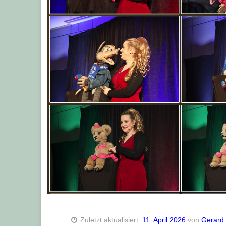
Zuletzt aktualisiert:
11. April 2026
von
Gerard