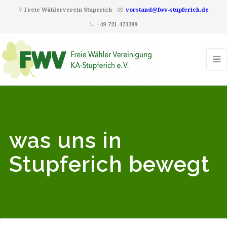
Freie Wählerverein Stuperich
vorstand@fwv-stupferich.de
+49-721-473399
was uns in
Stupferich bewegt