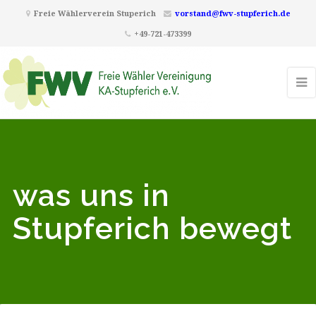
Freie Wählerverein Stuperich
vorstand@fwv-stupferich.de
+49-721-473399
was uns in
Stupferich bewegt