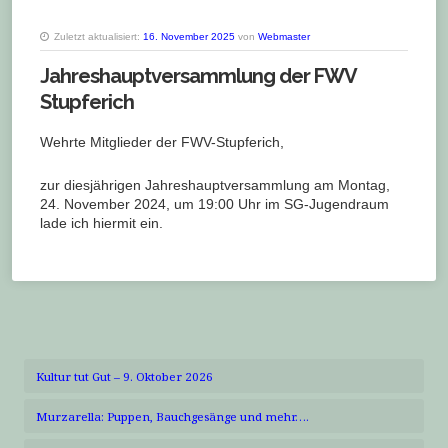
Zuletzt aktualisiert:
16. November 2025
von
Webmaster
Jahreshauptversammlung der FWV
Stupferich
Wehrte Mitglieder der FWV-Stupferich,
zur diesjährigen Jahreshauptversammlung am Montag,
24. November 2024, um 19:00 Uhr im SG-Jugendraum
lade ich hiermit ein.
Kultur tut Gut – 9. Oktober 2026
Murzarella: Puppen, Bauchgesänge und mehr….