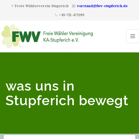
Freie Wählerverein Stuperich
vorstand@fwv-stupferich.de
+49-721-473399
was uns in
Stupferich bewegt