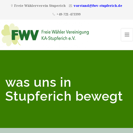
Freie Wählerverein Stuperich
vorstand@fwv-stupferich.de
+49-721-473399
was uns in
Stupferich bewegt